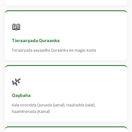
📖
Tixraacyada Quraanka
Tixraacyada aayaadka Quraanka ee magac kasta
🌿
Qaybaha
Kala soocidda Quruxda (Jamal), Haybadda (Jalal),
Kaamilnimada (Kamal)