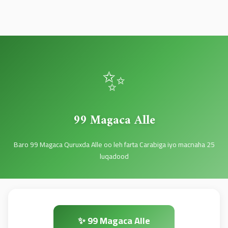
✨
99 Magaca Alle
Baro 99 Magaca Quruxda Alle oo leh farta Carabiga iyo macnaha 25
luqadood
✨ 99 Magaca Alle